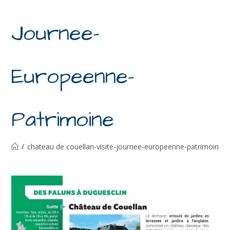
Journee-
Europeenne-
Patrimoine
/
chateau de couellan-visite-journee-europeenne-patrimoine