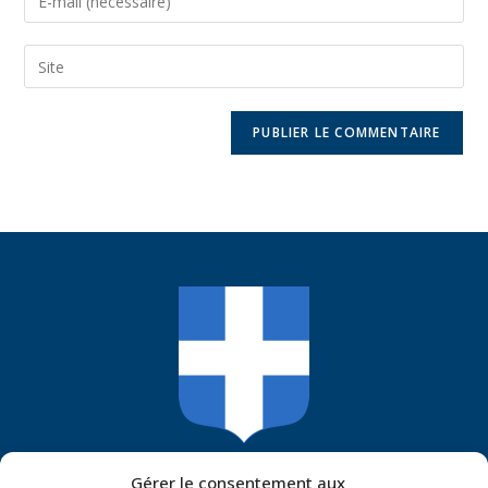
Mairie De Guitté
Gérer le consentement aux